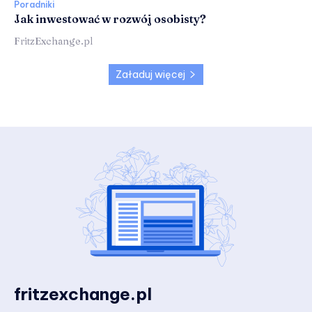
Poradniki
Jak inwestować w rozwój osobisty?
FritzExchange.pl
Załaduj więcej
fritzexchange.pl