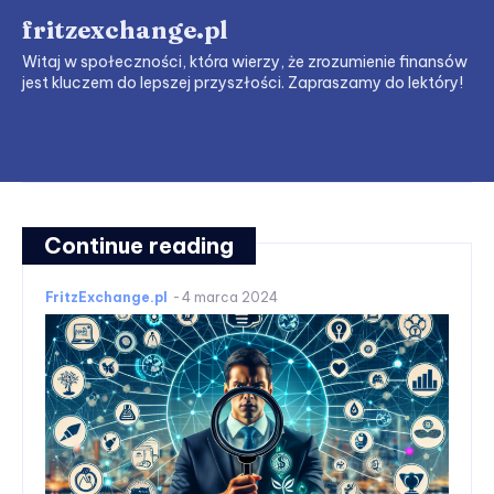
fritzexchange.pl
Witaj w społeczności, która wierzy, że zrozumienie finansów
jest kluczem do lepszej przyszłości. Zapraszamy do lektóry!
Continue reading
FritzExchange.pl
-
4 marca 2024