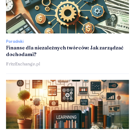
Poradniki
Finanse dla niezależnych twórców: Jak zarządzać
dochodami?
FritzExchange.pl