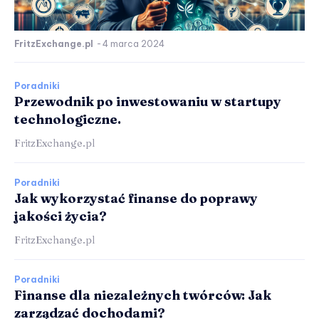
FritzExchange.pl
-
4 marca 2024
Poradniki
Przewodnik po inwestowaniu w startupy
technologiczne.
FritzExchange.pl
Poradniki
Jak wykorzystać finanse do poprawy
jakości życia?
FritzExchange.pl
Poradniki
Finanse dla niezależnych twórców: Jak
zarządzać dochodami?