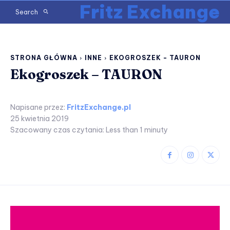
Fritz Exchange
Search
STRONA GŁÓWNA
INNE
EKOGROSZEK - TAURON
Ekogroszek – TAURON
Napisane przez:
FritzExchange.pl
25 kwietnia 2019
Szacowany czas czytania:
Less than 1
minuty