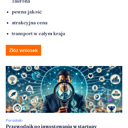
Taurona
pewna jakość
atrakcyjna cena
transport w całym kraju
Złóż wniosek
Poradniki
Przewodnik po inwestowaniu w startupy