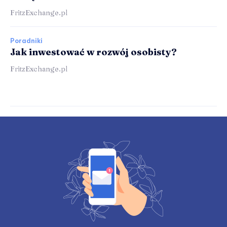
FritzExchange.pl
Poradniki
Jak inwestować w rozwój osobisty?
FritzExchange.pl