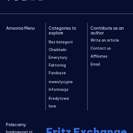
Amsonia Menu
Categories to
Contribute as an
explore
author
Write an article
Bez kategorii
Contact us
Chwilówki
Affiliates
Emerytury
Email
Faktoring
Fundusze
inwestycyjne
Informacja
Kredytowa
Inne
Polecamy
Fritz Exchange
bankowynet.pl