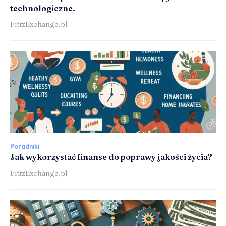
technologiczne.
FritzExchange.pl
Poradniki
Jak wykorzystać finanse do poprawy jakości życia?
FritzExchange.pl