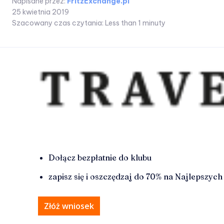
Napisane przez:
FritzExchange.pl
25 kwietnia 2019
Szacowany czas czytania:
Less than 1
minuty
Dołącz bezpłatnie do klubu
zapisz się i oszczędzaj do 70% na Najlepszyc
Złóż wniosek