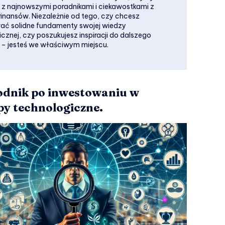
 z najnowszymi poradnikami i ciekawostkami z
finansów. Niezależnie od tego, czy chcesz
ć solidne fundamenty swojej wiedzy
cznej, czy poszukujesz inspiracji do dalszego
 – jesteś we właściwym miejscu.
dnik po inwestowaniu w
py technologiczne.