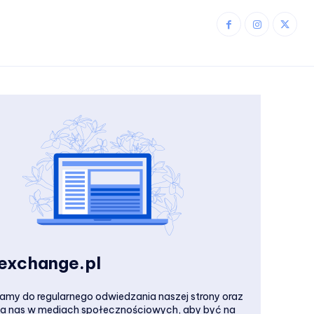
zexchange.pl
my do regularnego odwiedzania naszej strony oraz
ia nas w mediach społecznościowych, aby być na