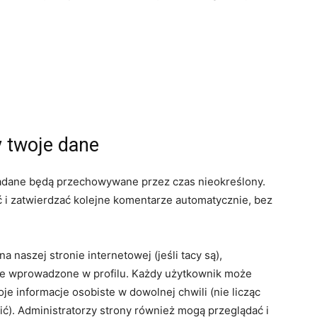
 twoje dane
etadane będą przechowywane przez czas nieokreślony.
 i zatwierdzać kolejne komentarze automatycznie, bez
a naszej stronie internetowej (jeśli tacy są),
e wprowadzone w profilu. Każdy użytkownik może
e informacje osobiste w dowolnej chwili (nie licząc
ć). Administratorzy strony również mogą przeglądać i