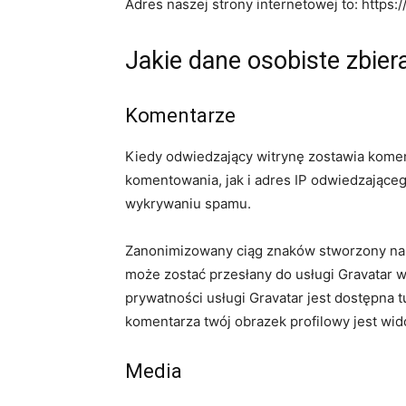
Adres naszej strony internetowej to: https:
Jakie dane osobiste zbier
Komentarze
Kiedy odwiedzający witrynę zostawia kome
komentowania, jak i adres IP odwiedzająceg
wykrywaniu spamu.
Zanonimizowany ciąg znaków stworzony na 
może zostać przesłany do usługi Gravatar w
prywatności usługi Gravatar jest dostępna tu
komentarza twój obrazek profilowy jest wi
Media