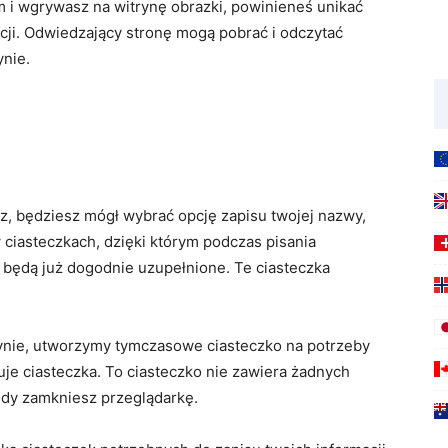
m i wgrywasz na witrynę obrazki, powinieneś unikać
acji. Odwiedzający stronę mogą pobrać i odczytać
ynie.
rz, będziesz mógł wybrać opcję zapisu twojej nazwy,
 ciasteczkach, dzięki którym podczas pisania
będą już dogodnie uzupełnione. Te ciasteczka
itrynie, utworzymy tymczasowe ciasteczko na potrzeby
je ciasteczka. To ciasteczko nie zawiera żadnych
edy zamkniesz przeglądarkę.