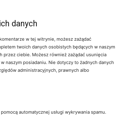
ich danych
 komentarze w tej witrynie, możesz zażądać
mpletem twoich danych osobistych będących w naszym
ch przez ciebie. Możesz również zażądać usunięcia
h w naszym posiadaniu. Nie dotyczy to żadnych danych
zględów administracyjnych, prawnych albo
 pomocą automatycznej usługi wykrywania spamu.