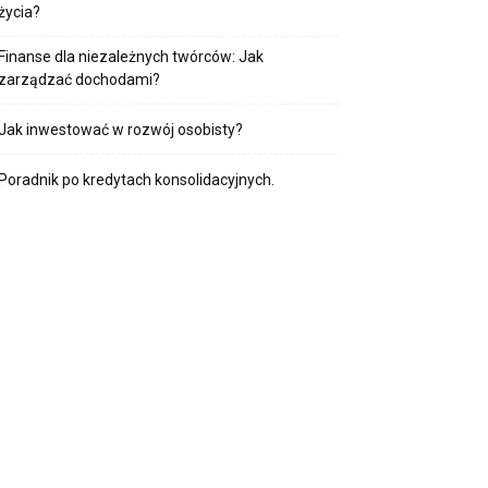
życia?
Finanse dla niezależnych twórców: Jak
zarządzać dochodami?
Jak inwestować w rozwój osobisty?
Poradnik po kredytach konsolidacyjnych.