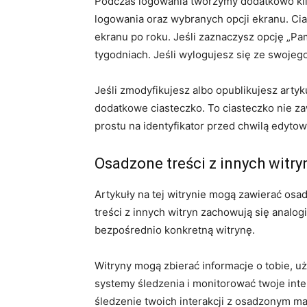
Podczas logowania tworzymy dodatkowo kilk
logowania oraz wybranych opcji ekranu. Ci
ekranu po roku. Jeśli zaznaczysz opcję „P
tygodniach. Jeśli wylogujesz się ze swojeg
Jeśli zmodyfikujesz albo opublikujesz artyk
dodatkowe ciasteczko. To ciasteczko nie z
prostu na identyfikator przed chwilą edyto
Osadzone treści z innych witry
Artykuły na tej witrynie mogą zawierać osadz
treści z innych witryn zachowują się analog
bezpośrednio konkretną witrynę.
Witryny mogą zbierać informacje o tobie, 
systemy śledzenia i monitorować twoje inte
śledzenie twoich interakcji z osadzonym ma