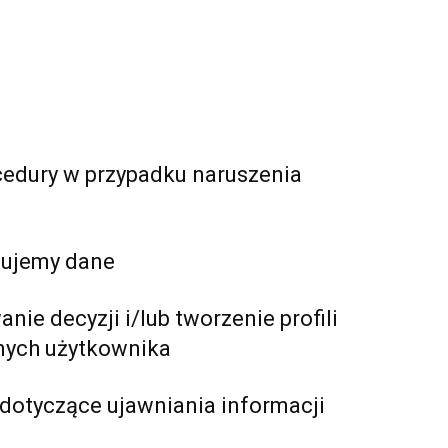
edury w przypadku naruszenia
ymujemy dane
e decyzji i/lub tworzenie profili
nych użytkownika
dotyczące ujawniania informacji