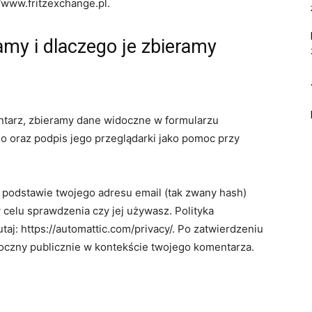
//www.fritzexchange.pl.
amy i dlaczego je zbieramy
ntarz, zbieramy dane widoczne w formularzu
o oraz podpis jego przeglądarki jako pomoc przy
podstawie twojego adresu email (tak zwany hash)
 celu sprawdzenia czy jej używasz. Polityka
taj: https://automattic.com/privacy/. Po zatwierdzeniu
doczny publicznie w kontekście twojego komentarza.