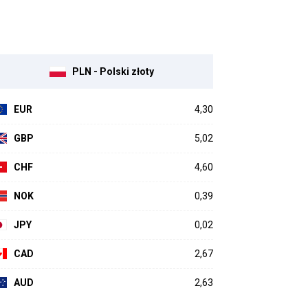
PLN - Polski złoty
EUR
4,30
GBP
5,02
CHF
4,60
NOK
0,39
JPY
0,02
CAD
2,67
AUD
2,63