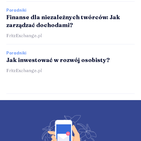
Poradniki
Finanse dla niezależnych twórców: Jak
zarządzać dochodami?
FritzExchange.pl
Poradniki
Jak inwestować w rozwój osobisty?
FritzExchange.pl