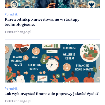
Poradniki
Przewodnik po inwestowaniu w startupy
technologiczne.
FritzExchange.pl
Poradniki
Jak wykorzystać finanse do poprawy jakości życia?
FritzExchange.pl