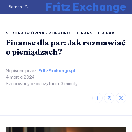
Fritz Exchange
Search
STRONA GŁÓWNA
PORADNIKI
FINANSE DLA PAR:...
Finanse dla par: Jak rozmawiać
o pieniądzach?
Napisane przez:
FritzExchange.pl
4 marca 2024
Szacowany czas czytania:
3
minuty