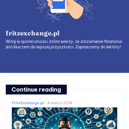
fritzexchange.pl
Witaj w społeczności, która wierzy, że zrozumienie finansów
jest kluczem do lepszej przyszłości. Zapraszamy do lektóry!
Continue reading
FritzExchange.pl
-
4 marca 2024