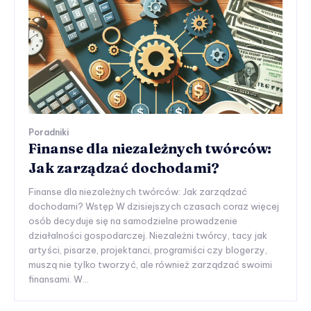
Poradniki
Finanse dla niezależnych twórców:
Jak zarządzać dochodami?
Finanse dla niezależnych twórców: Jak zarządzać
dochodami? Wstęp W dzisiejszych czasach coraz więcej
osób decyduje się na samodzielne prowadzenie
działalności gospodarczej. Niezależni twórcy, tacy jak
artyści, pisarze, projektanci, programiści czy blogerzy,
muszą nie tylko tworzyć, ale również zarządzać swoimi
finansami. W...