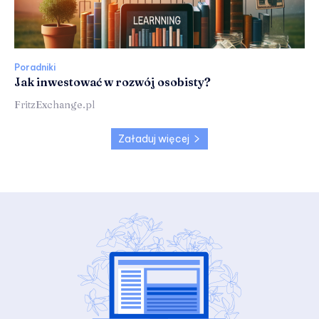
Poradniki
Jak inwestować w rozwój osobisty?
FritzExchange.pl
Załaduj więcej