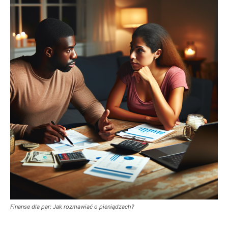
Finanse dla par: Jak rozmawiać o pieniądzach?