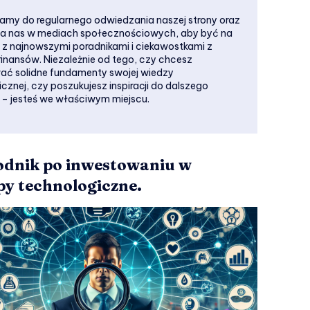
my do regularnego odwiedzania naszej strony oraz
ia nas w mediach społecznościowych, aby być na
 z najnowszymi poradnikami i ciekawostkami z
finansów. Niezależnie od tego, czy chcesz
ć solidne fundamenty swojej wiedzy
cznej, czy poszukujesz inspiracji do dalszego
 – jesteś we właściwym miejscu.
dnik po inwestowaniu w
py technologiczne.