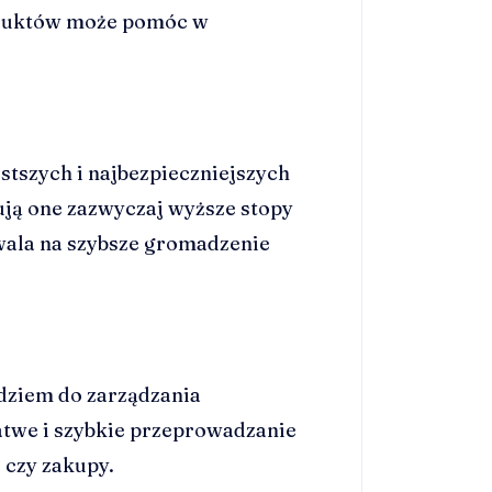
oduktów może pomóc w
stszych i najbezpieczniejszych
ują one zazwyczaj wyższe stopy
wala na szybsze gromadzenie
ziem do zarządzania
atwe i szybkie przeprowadzanie
i czy zakupy.