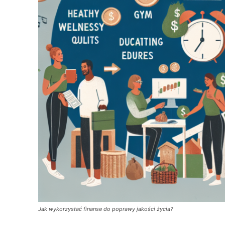
Jak wykorzystać finanse do poprawy jakości życia?