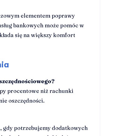
luczowym elementem poprawy
i usług bankowych może pomóc w
ekłada się na większy komfort
nia
 oszczędnościowego?
opy procentowe niż rachunki
ie oszczędności.
h, gdy potrzebujemy dodatkowych