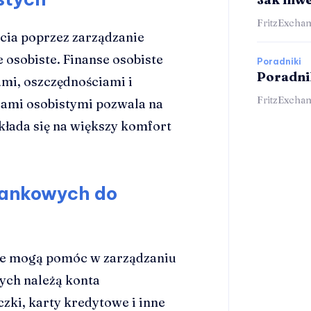
FritzExchan
cia poprzez zarządzanie
e osobiste. Finanse osobiste
Poradniki
Poradni
mi, oszczędnościami i
FritzExchan
sami osobistymi pozwala na
ekłada się na większy komfort
bankowych do
óre mogą pomóc w zarządzaniu
ych należą konta
zki, karty kredytowe i inne