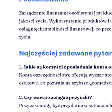
Zarządzanie finansami osobistymi jest k
jakości życia. Wykorzystanie produktów 
osiągnięciu stabilności finansowej, co prz
życia.
Najczęściej zadawane pyta
1.
Jakie są korzyści z posiadania konta
Konta oszczędnościowe oferują wyższe st
czekowe, co pozwala na szybsze gromadzen
2.
Czy warto zaciągać pożyczki?
Pożyczki mogą być przydatne w sytuacjac