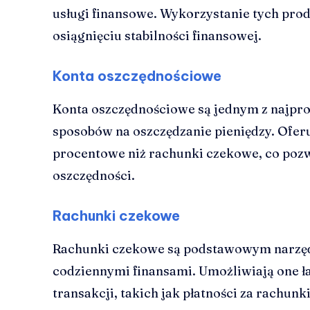
usługi finansowe. Wykorzystanie tych pr
osiągnięciu stabilności finansowej.
Konta oszczędnościowe
Konta oszczędnościowe są jednym z najpro
sposobów na oszczędzanie pieniędzy. Ofer
procentowe niż rachunki czekowe, co poz
oszczędności.
Rachunki czekowe
Rachunki czekowe są podstawowym narzęd
codziennymi finansami. Umożliwiają one ł
transakcji, takich jak płatności za rachunk