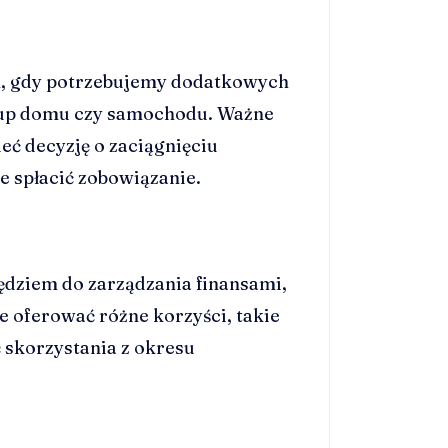
h, gdy potrzebujemy dodatkowych
akup domu czy samochodu. Ważne
eć decyzję o zaciągnięciu
ie spłacić zobowiązanie.
dziem do zarządzania finansami,
e oferować różne korzyści, takie
 skorzystania z okresu