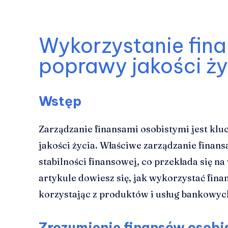
Wykorzystanie fin
poprawy jakości ży
Wstęp
Zarządzanie finansami osobistymi jest k
jakości życia. Właściwe zarządzanie finan
stabilności finansowej, co przekłada się n
artykule dowiesz się, jak wykorzystać fina
korzystając z produktów i usług bankowyc
Zrozumienie finansów osobi