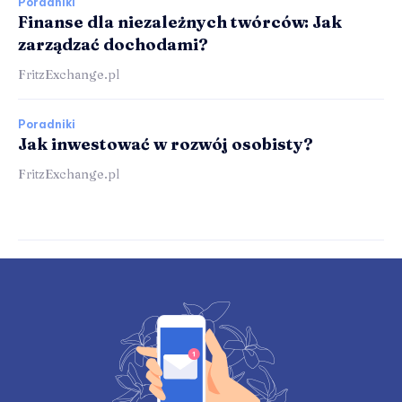
Poradniki
Finanse dla niezależnych twórców: Jak
zarządzać dochodami?
FritzExchange.pl
Poradniki
Jak inwestować w rozwój osobisty?
FritzExchange.pl