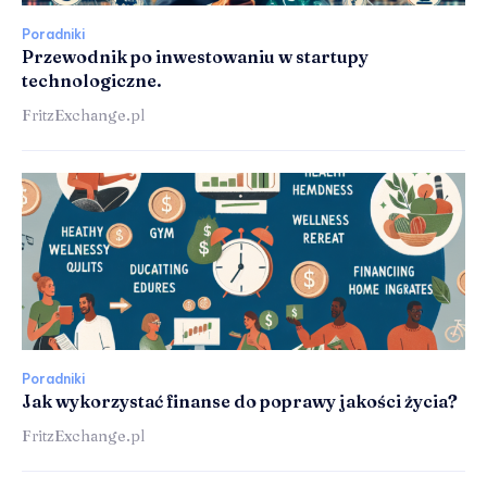
Poradniki
Przewodnik po inwestowaniu w startupy
technologiczne.
FritzExchange.pl
Poradniki
Jak wykorzystać finanse do poprawy jakości życia?
FritzExchange.pl