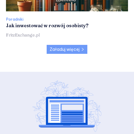
Poradniki
Jak inwestować w rozwój osobisty?
FritzExchange.pl
Załaduj więcej