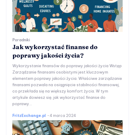
Poradniki
Jak wykorzystać finanse do
poprawy jakości życia?
Wykorzystanie finansów do poprawy jakości życia Wstęp
Zarządzanie finansami osobistymi jest kluczowym
elementem poprawy jakości życia. Właściwe zarządzanie
finansami pozwala na osiągnięcie stabilności finansowej,
co przekłada się na większy komfort życia. W tym
artykule dowiesz się, jak wykorzystać finanse do
poprawy...
FritzExchange.pl
-
4 marca 2024