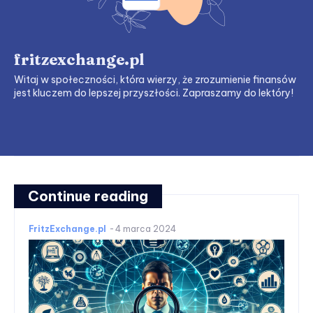
fritzexchange.pl
Witaj w społeczności, która wierzy, że zrozumienie finansów
jest kluczem do lepszej przyszłości. Zapraszamy do lektóry!
Continue reading
FritzExchange.pl
-
4 marca 2024