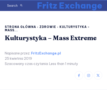
Fritz Exchange
Search
STRONA GŁÓWNA
ZDROWIE
KULTURYSTYKA -
MASS...
Kulturystyka – Mass Extreme
Napisane przez:
FritzExchange.pl
25 kwietnia 2019
Szacowany czas czytania:
Less than 1
minuty