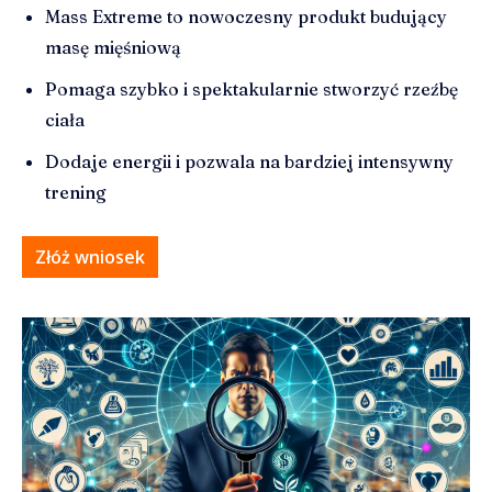
Mass Extreme to nowoczesny produkt budujący
masę mięśniową
Pomaga szybko i spektakularnie stworzyć rzeźbę
ciała
Dodaje energii i pozwala na bardziej intensywny
trening
Złóż wniosek