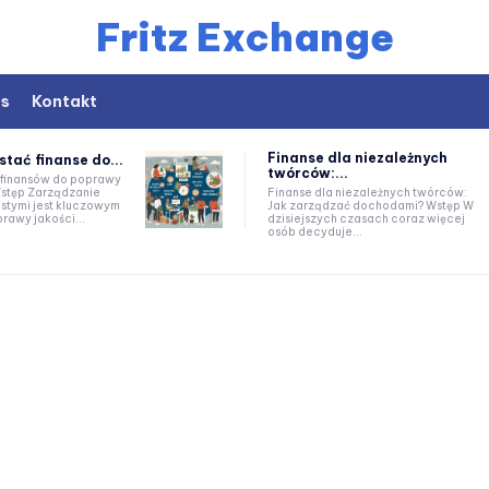
Fritz Exchange
as
Kontakt
Finanse dla niezależnych
stać finanse do...
twórców:...
 finansów do poprawy
Finanse dla niezależnych twórców:
istymi jest kluczowym
Jak zarządzać dochodami? Wstęp W
awy jakości...
dzisiejszych czasach coraz więcej
osób decyduje...