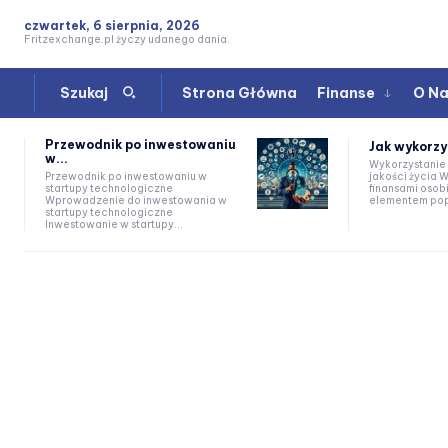
czwartek, 6 sierpnia, 2026
Fritzexchange.pl życzy udanego dania.
Strona Główna
Finanse
O N
Szukaj
Przewodnik po inwestowaniu
Jak wykorzy
w...
Wykorzystanie
jakości życia Wstęp Zarządzanie
Przewodnik po inwestowaniu w
finansami osob
startupy technologiczne
elementem popr
Wprowadzenie do inwestowania w
startupy technologiczne
Inwestowanie w startupy...